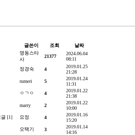
글쓴이
조회
날짜
명동스타
2024.06.04
21377
08:11
사
2019.01.25
정경숙
4
21:28
2019.01.24
rumeri
5
11:31
2019.01.22
ㅇㄱㅇ
4
21:38
2019.01.22
marry
2
10:00
2019.01.16
[1]
요정
4
15:20
2019.01.14
오택기
3
14:16