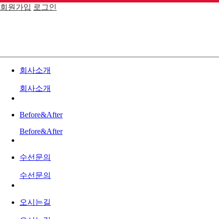
회원가입
로그인
회사소개
회사소개
Before&After
Before&After
수선문의
수선문의
오시는길