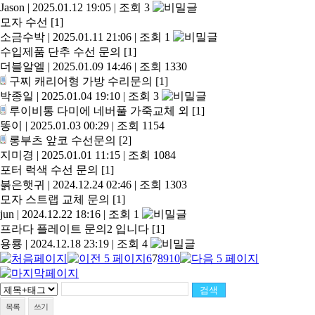
Jason
|
2025.01.12 19:05
|
조회 3
모자 수선
[1]
소금수박
|
2025.01.11 21:06
|
조회 1
수입제품 단추 수선 문의
[1]
더블알엘
|
2025.01.09 14:46
|
조회 1330
구찌 캐리어형 가방 수리문의
[1]
박종일
|
2025.01.04 19:10
|
조회 3
루이비통 다미에 네버풀 가죽교체 외
[1]
똥이
|
2025.01.03 00:29
|
조회 1154
롱부츠 앞코 수선문의
[2]
지미경
|
2025.01.01 11:15
|
조회 1084
포터 럭색 수선 문의
[1]
붉은햇귀
|
2024.12.24 02:46
|
조회 1303
모자 스트랩 교체 문의
[1]
jun
|
2024.12.22 18:16
|
조회 1
프라다 플레이트 문의2 입니다
[1]
용룡
|
2024.12.18 23:19
|
조회 4
6
7
8
9
10
목록
쓰기