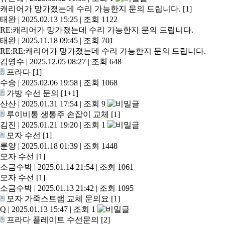
캐리어가 망가졌는데 수리 가능한지 문의 드립니다.
[1]
태완
|
2025.02.13 15:25
|
조회 1122
RE:캐리어가 망가졌는데 수리 가능한지 문의 드립니다.
태완
|
2025.11.18 09:45
|
조회 701
RE:RE:캐리어가 망가졌는데 수리 가능한지 문의 드립니다.
김영수
|
2025.12.05 08:27
|
조회 648
프라다
[1]
수숭
|
2025.02.06 19:58
|
조회 1068
가방 수선 문의
[1+1]
산산
|
2025.01.31 17:54
|
조회 9
루이비통 생통주 손잡이 교체
[1]
김진
|
2025.01.21 19:20
|
조회 1
모자 수선
[1]
룬양
|
2025.01.18 01:39
|
조회 1448
모자 수선
[1]
소금수박
|
2025.01.14 21:54
|
조회 1061
모자 수선
[1]
소금수박
|
2025.01.13 21:42
|
조회 1095
모자 가죽스트랩 교체 문의요
[1]
Q
|
2025.01.13 15:47
|
조회 1
프라다 플레이트 수선문의
[2]