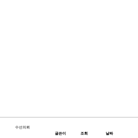
수선의뢰
글쓴이
조회
날짜