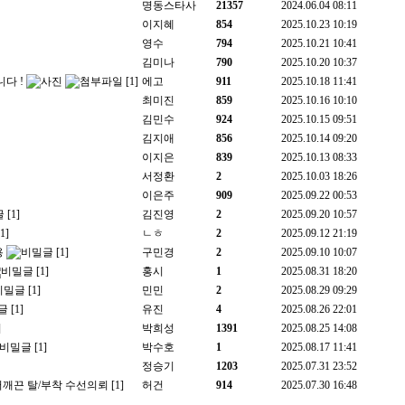
명동스타사
21357
2024.06.04 08:11
이지혜
854
2025.10.23 10:19
영수
794
2025.10.21 10:41
김미나
790
2025.10.20 10:37
다 !
[1]
에고
911
2025.10.18 11:41
최미진
859
2025.10.16 10:10
김민수
924
2025.10.15 09:51
김지애
856
2025.10.14 09:20
이지은
839
2025.10.13 08:33
서정환
2
2025.10.03 18:26
이은주
909
2025.09.22 00:53
[1]
김진영
2
2025.09.20 10:57
[1]
ㄴㅎ
2
2025.09.12 21:19
용
[1]
구민경
2
2025.09.10 10:07
[1]
홍시
1
2025.08.31 18:20
[1]
민민
2
2025.08.29 09:29
[1]
유진
4
2025.08.26 22:01
]
박희성
1391
2025.08.25 14:08
[1]
박수호
1
2025.08.17 11:41
정승기
1203
2025.07.31 23:52
어깨끈 탈/부착 수선의뢰
[1]
허건
914
2025.07.30 16:48