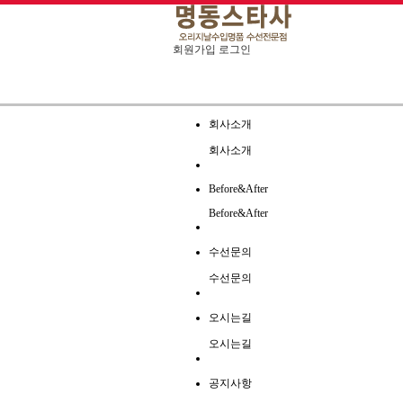
회원가입
로그인
회사소개
회사소개
Before&After
Before&After
수선문의
수선문의
오시는길
오시는길
공지사항