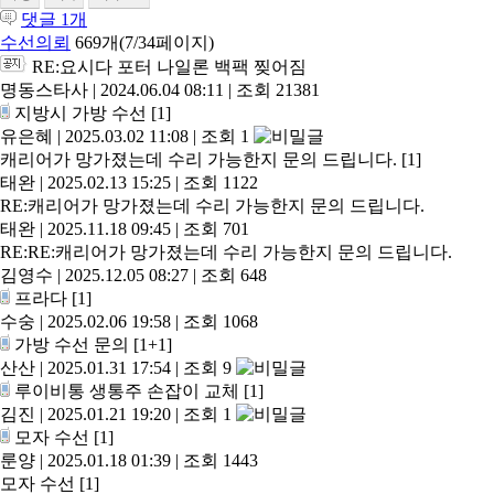
댓글
1
개
수선의뢰
669개(7/34페이지)
RE:요시다 포터 나일론 백팩 찢어짐
명동스타사
|
2024.06.04 08:11
|
조회 21381
지방시 가방 수선
[1]
유은혜
|
2025.03.02 11:08
|
조회 1
캐리어가 망가졌는데 수리 가능한지 문의 드립니다.
[1]
태완
|
2025.02.13 15:25
|
조회 1122
RE:캐리어가 망가졌는데 수리 가능한지 문의 드립니다.
태완
|
2025.11.18 09:45
|
조회 701
RE:RE:캐리어가 망가졌는데 수리 가능한지 문의 드립니다.
김영수
|
2025.12.05 08:27
|
조회 648
프라다
[1]
수숭
|
2025.02.06 19:58
|
조회 1068
가방 수선 문의
[1+1]
산산
|
2025.01.31 17:54
|
조회 9
루이비통 생통주 손잡이 교체
[1]
김진
|
2025.01.21 19:20
|
조회 1
모자 수선
[1]
룬양
|
2025.01.18 01:39
|
조회 1443
모자 수선
[1]