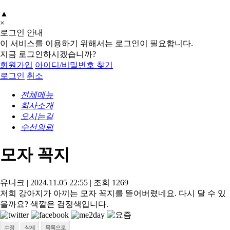
▲
×
로그인 안내
이 서비스를 이용하기 위해서는 로그인이 필요합니다.
지금 로그인하시겠습니까?
회원가입
아이디/비밀번호 찾기
로그인
취소
전체메뉴
회사소개
오시는길
수선의뢰
모자 꼭지
유니크
|
2024.11.05 22:55
|
조회
1269
저희 강아지가 아끼는 모자 꼭지를 뜯어버렸네요. 다시 달 수 있
을까요? 색깔은 검정색입니다.
수정
삭제
목록으로