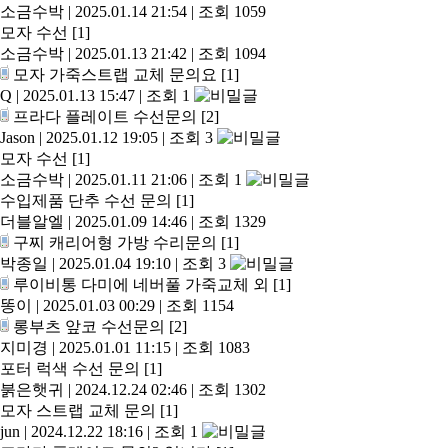
소금수박
|
2025.01.14 21:54
|
조회 1059
모자 수선
[1]
소금수박
|
2025.01.13 21:42
|
조회 1094
모자 가죽스트랩 교체 문의요
[1]
Q
|
2025.01.13 15:47
|
조회 1
프라다 플레이트 수선문의
[2]
Jason
|
2025.01.12 19:05
|
조회 3
모자 수선
[1]
소금수박
|
2025.01.11 21:06
|
조회 1
수입제품 단추 수선 문의
[1]
더블알엘
|
2025.01.09 14:46
|
조회 1329
구찌 캐리어형 가방 수리문의
[1]
박종일
|
2025.01.04 19:10
|
조회 3
루이비통 다미에 네버풀 가죽교체 외
[1]
똥이
|
2025.01.03 00:29
|
조회 1154
롱부츠 앞코 수선문의
[2]
지미경
|
2025.01.01 11:15
|
조회 1083
포터 럭색 수선 문의
[1]
붉은햇귀
|
2024.12.24 02:46
|
조회 1302
모자 스트랩 교체 문의
[1]
jun
|
2024.12.22 18:16
|
조회 1