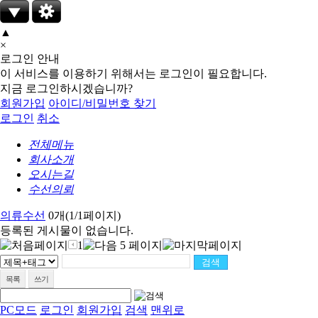
▲
×
로그인 안내
이 서비스를 이용하기 위해서는 로그인이 필요합니다.
지금 로그인하시겠습니까?
회원가입
아이디/비밀번호 찾기
로그인
취소
전체메뉴
회사소개
오시는길
수선의뢰
의류수선
0개(1/1페이지)
등록된 게시물이 없습니다.
1
목록
쓰기
PC모드
로그인
회원가입
검색
맨위로